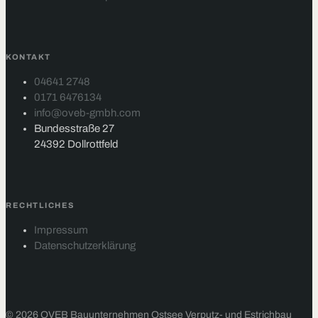
KONTAKT
04641 2748
0171 6476134
info@oveb-gmbh.com
Bundesstraße 27
24392 Dollrottfeld
RECHTLICHES
Impressum
Datenschutzerklärung
© 2026 OVEB Bauunternehmen Ostsee Verputz- und Estrichbau