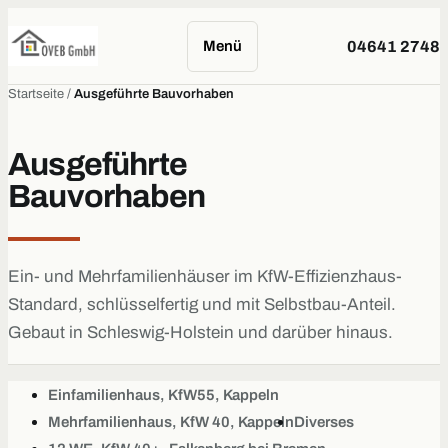
Menü
04641 2748
Startseite
/
Ausgeführte Bauvorhaben
Ausgeführte
Bauvorhaben
Ein- und Mehrfamilienhäuser im KfW-Effizienzhaus-
Standard, schlüsselfertig und mit Selbstbau-Anteil.
Gebaut in Schleswig-Holstein und darüber hinaus.
Einfamilienhaus, KfW55, Kappeln
Mehrfamilienhaus, KfW 40, Kappeln
Diverses