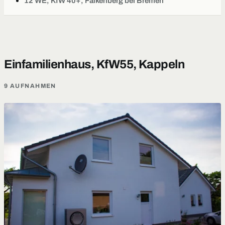
12 WE, KfW 40+, Falkenberg bei Bremen
Einfamilienhaus, KfW55, Kappeln
9 AUFNAHMEN