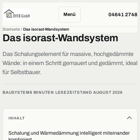
Menü
04641 2748
Startseite
/
Das isorast-Wandsystem
Das isorast-Wandsystem
Das Schalungselement für massive, hochgedämmte
Wände: in einem Schritt gemauert und gedämmt, ideal
für Selbstbauer.
BAUSYSTEM
8 MINUTEN LESEZEIT
STAND AUGUST 2026
INHALT
Schalung und Wärmedämmung intelligent miteinander
kombiniert