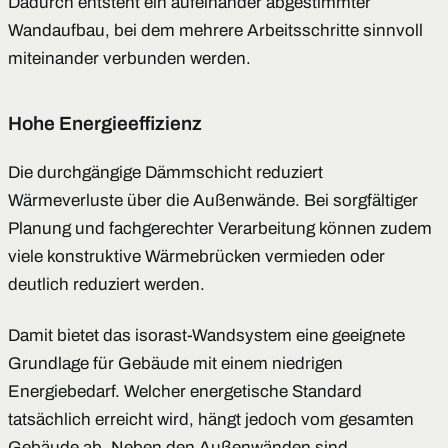
Dadurch entsteht ein aufeinander abgestimmter
Wandaufbau, bei dem mehrere Arbeitsschritte sinnvoll
miteinander verbunden werden.
Hohe Energieeffizienz
Die durchgängige Dämmschicht reduziert
Wärmeverluste über die Außenwände. Bei sorgfältiger
Planung und fachgerechter Verarbeitung können zudem
viele konstruktive Wärmebrücken vermieden oder
deutlich reduziert werden.
Damit bietet das isorast-Wandsystem eine geeignete
Grundlage für Gebäude mit einem niedrigen
Energiebedarf. Welcher energetische Standard
tatsächlich erreicht wird, hängt jedoch vom gesamten
Gebäude ab. Neben den Außenwänden sind