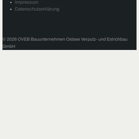
Impressum
Datenschutzerklärung
© 2026 OVEB Bauunternehmen Ostsee Verputz- und Estrichbau
GmbH